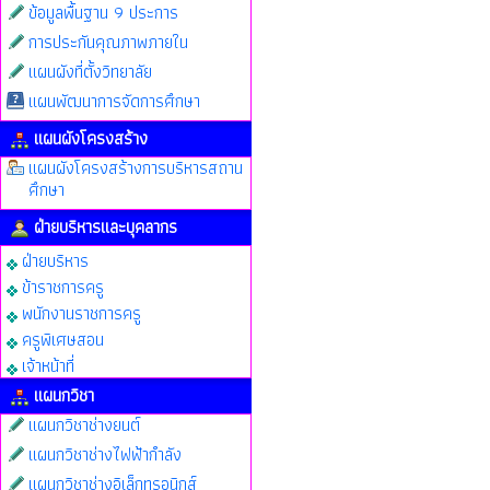
ข้อมูลพื้นฐาน 9 ประการ
การประกันคุณภาพภายใน
แผนผังที่ตั้งวิทยาลัย
แผนพัฒนาการจัดการศึกษา
แผนผังโครงสร้าง
แผนผังโครงสร้างการบริหารสถาน
ศึกษา
ฝ่ายบริหารและบุคลากร
ฝ่ายบริหาร
ข้าราชการครู
พนักงานราชการครู
ครูพิเศษสอน
เจ้าหน้าที่
แผนกวิชา
แผนกวิชาช่างยนต์
แผนกวิชาช่างไฟฟ้ากำลัง
แผนกวิชาช่างอิเล็กทรอนิกส์