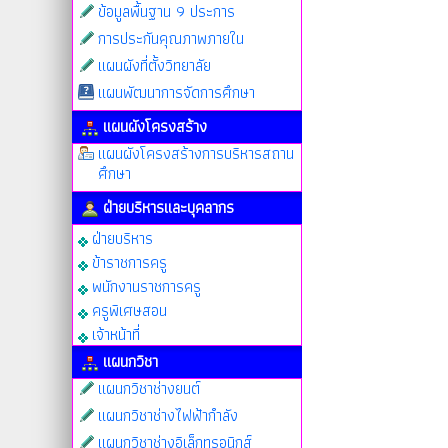
ข้อมูลพื้นฐาน 9 ประการ
การประกันคุณภาพภายใน
แผนผังที่ตั้งวิทยาลัย
แผนพัฒนาการจัดการศึกษา
แผนผังโครงสร้าง
แผนผังโครงสร้างการบริหารสถาน
ศึกษา
ฝ่ายบริหารและบุคลากร
ฝ่ายบริหาร
ข้าราชการครู
พนักงานราชการครู
ครูพิเศษสอน
เจ้าหน้าที่
แผนกวิชา
แผนกวิชาช่างยนต์
แผนกวิชาช่างไฟฟ้ากำลัง
แผนกวิชาช่างอิเล็กทรอนิกส์