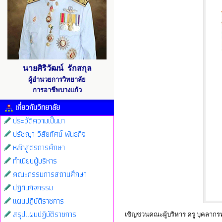
นายศิริวัฒน์ รักสกุล
ผู้อำนวยการวิทยาลัย
การอาชีพบางแก้ว
เกี่ยวกับวิทยาลัย
ประวัติความเป็นมา
ปรัชญา วิสัยทัศน์ พันธกิจ
หลักสูตรการศึกษา
ทำเนียบผู้บริหาร
คณะกรรมการสถานศึกษา
ปฏิทินกิจกรรม
แผนปฏิบัติราชการ
สรุปแผนปฏิบัติราชการ
เชิญชวนคณะผู้บริหาร ครู บุคลากรท