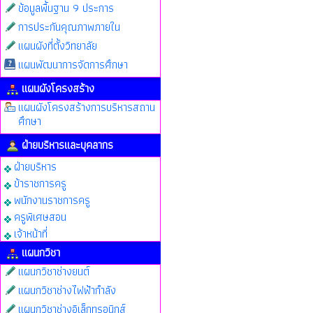
ข้อมูลพื้นฐาน 9 ประการ
การประกันคุณภาพภายใน
แผนผังที่ตั้งวิทยาลัย
แผนพัฒนาการจัดการศึกษา
แผนผังโครงสร้าง
แผนผังโครงสร้างการบริหารสถาน
ศึกษา
ฝ่ายบริหารและบุคลากร
ฝ่ายบริหาร
ข้าราชการครู
พนักงานราชการครู
ครูพิเศษสอน
เจ้าหน้าที่
แผนกวิชา
แผนกวิชาช่างยนต์
แผนกวิชาช่างไฟฟ้ากำลัง
แผนกวิชาช่างอิเล็กทรอนิกส์