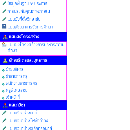
ข้อมูลพื้นฐาน 9 ประการ
การประกันคุณภาพภายใน
แผนผังที่ตั้งวิทยาลัย
แผนพัฒนาการจัดการศึกษา
แผนผังโครงสร้าง
แผนผังโครงสร้างการบริหารสถาน
ศึกษา
ฝ่ายบริหารและบุคลากร
ฝ่ายบริหาร
ข้าราชการครู
พนักงานราชการครู
ครูพิเศษสอน
เจ้าหน้าที่
แผนกวิชา
แผนกวิชาช่างยนต์
แผนกวิชาช่างไฟฟ้ากำลัง
แผนกวิชาช่างอิเล็กทรอนิกส์