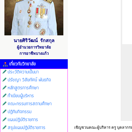
นายศิริวัฒน์ รักสกุล
ผู้อำนวยการวิทยาลัย
การอาชีพบางแก้ว
เกี่ยวกับวิทยาลัย
ประวัติความเป็นมา
ปรัชญา วิสัยทัศน์ พันธกิจ
หลักสูตรการศึกษา
ทำเนียบผู้บริหาร
คณะกรรมการสถานศึกษา
ปฏิทินกิจกรรม
แผนปฏิบัติราชการ
สรุปแผนปฏิบัติราชการ
เชิญชวนคณะผู้บริหาร ครู บุคลากรท