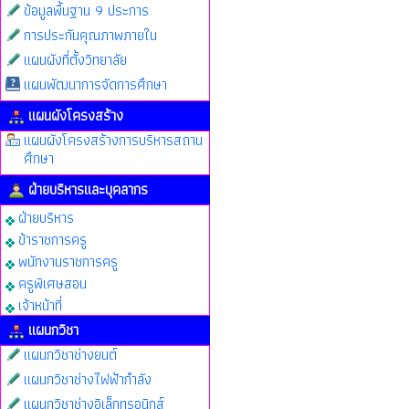
ข้อมูลพื้นฐาน 9 ประการ
การประกันคุณภาพภายใน
แผนผังที่ตั้งวิทยาลัย
แผนพัฒนาการจัดการศึกษา
แผนผังโครงสร้าง
แผนผังโครงสร้างการบริหารสถาน
ศึกษา
ฝ่ายบริหารและบุคลากร
ฝ่ายบริหาร
ข้าราชการครู
พนักงานราชการครู
ครูพิเศษสอน
เจ้าหน้าที่
แผนกวิชา
แผนกวิชาช่างยนต์
แผนกวิชาช่างไฟฟ้ากำลัง
แผนกวิชาช่างอิเล็กทรอนิกส์