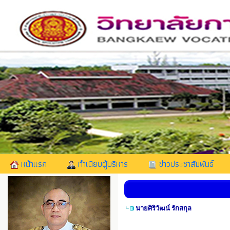
หน้าแรก
ทำเนียบผู้บริหาร
ข่าวประชาสัมพันธ์
นายศิริวัฒน์ รักสกุล