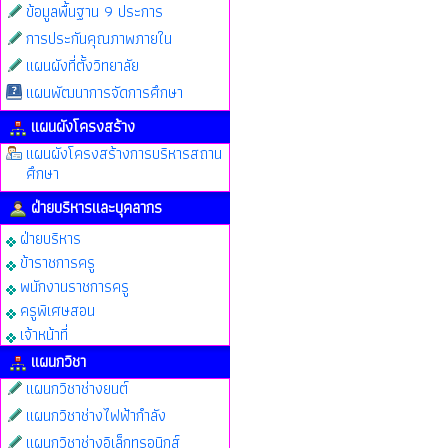
ข้อมูลพื้นฐาน 9 ประการ
การประกันคุณภาพภายใน
แผนผังที่ตั้งวิทยาลัย
แผนพัฒนาการจัดการศึกษา
แผนผังโครงสร้าง
แผนผังโครงสร้างการบริหารสถาน
ศึกษา
ฝ่ายบริหารและบุคลากร
ฝ่ายบริหาร
ข้าราชการครู
พนักงานราชการครู
ครูพิเศษสอน
เจ้าหน้าที่
แผนกวิชา
แผนกวิชาช่างยนต์
แผนกวิชาช่างไฟฟ้ากำลัง
แผนกวิชาช่างอิเล็กทรอนิกส์