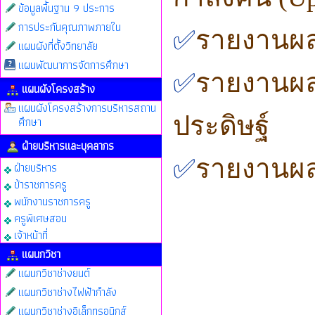
ข้อมูลพื้นฐาน 9 ประการ
การประกันคุณภาพภายใน
✅
รายงานผ
แผนผังที่ตั้งวิทยาลัย
แผนพัฒนาการจัดการศึกษา
✅
รายงานผล
แผนผังโครงสร้าง
แผนผังโครงสร้างการบริหารสถาน
ประดิษฐ์
ศึกษา
ฝ่ายบริหารและบุคลากร
✅
รายงานผล
ฝ่ายบริหาร
ข้าราชการครู
พนักงานราชการครู
ครูพิเศษสอน
เจ้าหน้าที่
แผนกวิชา
แผนกวิชาช่างยนต์
แผนกวิชาช่างไฟฟ้ากำลัง
แผนกวิชาช่างอิเล็กทรอนิกส์