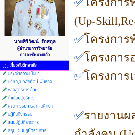
✅
โครงการพ
(Up-Skill,R
✅
โครงการพ
นายศิริวัฒน์ รักสกุล
ผู้อำนวยการวิทยาลัย
✅
โครงการอ
การอาชีพบางแก้ว
เกี่ยวกับวิทยาลัย
ประวัติความเป็นมา
✅
โครงการเ
ปรัชญา วิสัยทัศน์ พันธกิจ
หลักสูตรการศึกษา
ทำเนียบผู้บริหาร
คณะกรรมการสถานศึกษา
✅
รายงานผล
ปฏิทินกิจกรรม
แผนปฏิบัติราชการ
สรุปแผนปฏิบัติราชการ
กำลังคน (Up