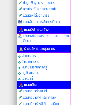
ข้อมูลพื้นฐาน 9 ประการ
การประกันคุณภาพภายใน
แผนผังที่ตั้งวิทยาลัย
แผนพัฒนาการจัดการศึกษา
แผนผังโครงสร้าง
แผนผังโครงสร้างการบริหารสถาน
ศึกษา
ฝ่ายบริหารและบุคลากร
ฝ่ายบริหาร
ข้าราชการครู
พนักงานราชการครู
ครูพิเศษสอน
เจ้าหน้าที่
แผนกวิชา
แผนกวิชาช่างยนต์
แผนกวิชาช่างไฟฟ้ากำลัง
แผนกวิชาช่างอิเล็กทรอนิกส์