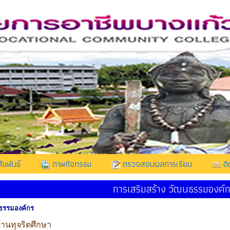
ัมพันธ์
ภาพกิจกรรม
ตรวจสอบผลการเรียน
ติ
การเสริมสร้าง วัฒนธรรมองค์
นธรรมองค์กร
้านทุจริตศึกษา