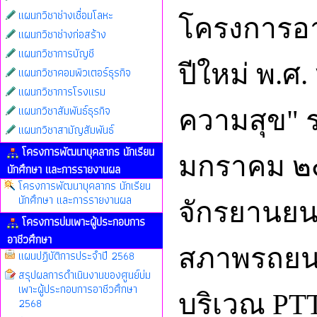
แผนกวิชาช่างเชื่อมโลหะ
โครงการอา
แผนกวิชาช่างก่อสร้าง
แผนกวิชาการบัญชี
ปีใหม่ พ.ศ
แผนกวิชาคอมพิวเตอร์ธุรกิจ
แผนกวิชาการโรงแรม
แผนกวิชาสัมพันธ์ธุรกิจ
ความสุข" ร
แผนกวิชาสามัญสัมพันธ์
โครงการพัฒนาบุคลากร นักเรียน
มกราคม ๒๕
นักศึกษา และการรายงานผล
โครงการพัฒนาบุคลากร นักเรียน
นักศึกษา และการรายงานผล
จักรยานยนต
โครงการบ่มเพาะผู้ประกอบการ
อาชีวศึกษา
สภาพรถยนต
แผนปฏิบัติการประจำปี 2568
สรุปผลการดำเนินงานของศูนย์บ่ม
เพาะผู้ประกอบการอาชีวศึกษา
บริเวณ PTT
2568